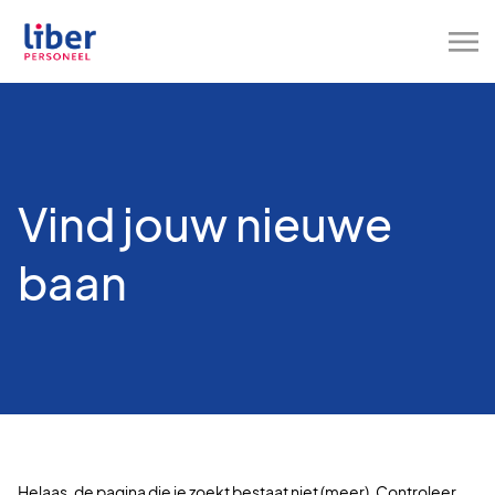
Vind jouw nieuwe
baan
Helaas, de pagina die je zoekt bestaat niet (meer). Controleer