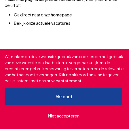
de url of:
Ga direct naar onze
homepage
Bekijk onze
actuele vacatures
Wij maken op deze website gebruik van cookies om het gebruik
van deze website en daarbuiten te vergemakkelijken, de
prestaties en gebruikerservaring te verbeteren en de relevantie
van het aanbod te verhogen. Klik op akkoord om aan te geven
dat je instemt met ons
privacy statement
.
Akkoord
Niet accepteren